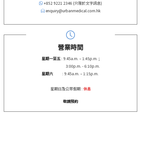
+852 9221 2346 (只限於文字訊息)
enquiry@urbanmedical.com.hk
營業時間
星期一至五
: 9:45a.m. – 1:45p.m. ;
3:00p.m. - 6:10p.m.
星期六
: 9:45a.m. – 1:15p.m.
星期日及公眾假期 :
休息
敬請預約