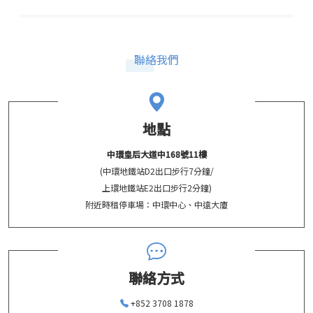
聯絡我們
地點
中環皇后大道中168號11樓
(中環地鐵站D2出口步行7分鐘/
上環地鐵站E2出口步行2分鐘)
附近時租停車場：中環中心、中遠大廈
聯絡方式
+852 3708 1878