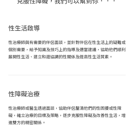
克服性障礙，我們可以幫到你．．．
性生活啟導
性治療師與有需要的伴侶面談，並針對伴侶在性生活上的疑難或
個別需要，給予知識及技巧上的指導及適當建議，協助他們順利
展開性生活、建立和諧協調的性關係及提高性生活質素。
性障礙治療
性治療師或醫生透過面談，協助伴侶釐清他們的性困擾或性障
礙，確立治療的目標及策略，逐步克服性障礙及改善性生活，增
進雙方的親密關係。