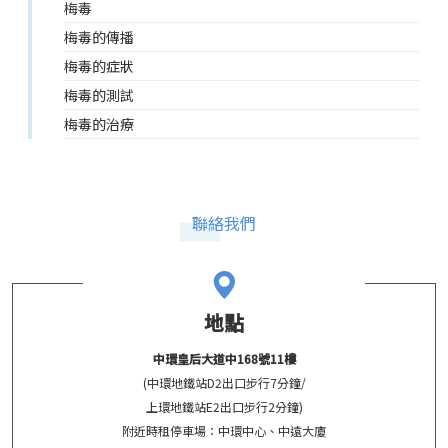
梅毒
梅毒的傳播
梅毒的症狀
梅毒的測試
梅毒的治療
聯絡我們
地點
中環皇后大道中168號11樓
(中環地鐵站D2出口步行7分鐘/
上環地鐵站E2出口步行2分鐘)
附近時租停車場：中環中心、中遠大廈