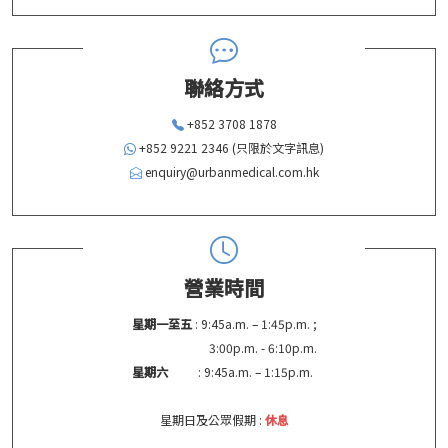
聯絡方式
+852 3708 1878
+852 9221 2346 (只限於文字訊息)
enquiry@urbanmedical.com.hk
營業時間
星期一至五
: 9:45a.m. – 1:45p.m. ;
3:00p.m. - 6:10p.m.
星期六
: 9:45a.m. – 1:15p.m.
星期日及公眾假期 :
休息