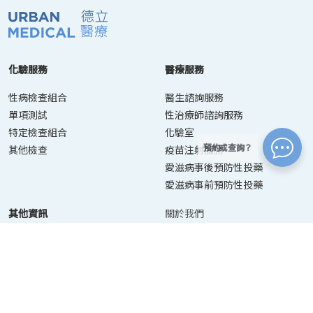
化驗服務
醫療服務
性病檢查組合
醫生諮詢服務
單項測試
性治療師諮詢服務
特定檢查組合
化驗室
預約或查詢？
其他檢查
疫苗注射服務
愛滋病事後預防性投藥
愛滋病事前預防性投藥
其他資訊
關於我們
聯絡我們
資訊目錄
預約服務
最新消息
收集個人資料聲明
｜
私隱政策聲明
｜
免責聲明