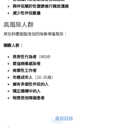
與伴侶關於性健康進行開放溝通
減少性伴侶數量
高風險人群
某些群體面臨增加的梅毒傳播風險：
關鍵人群：
男男性行為者
（MSM）
愛滋病毒感染者
商業性工作者
年輕成年人
（20-35歲）
擁有多個性伴侶的人
矯正機構中的人
物質使用障礙患者
資訊目錄