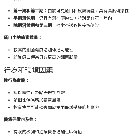
第一期和第二期
：由於可見瘡口和皮膚病變，具有高度傳染性
早期潛伏期
：仍具有潛在傳染性，特別是在第一年內
晚期潛伏期和第三期
：通常不透過性接觸傳染
瘡口中的病毒載量：
較高的細菌濃度增加傳播可能性
新鮮瘡口通常具有更高的細菌載量
行為和環境因素
性行為實踐：
無保護性行為顯著增加風險
多個性伴侶增加暴露風險
物質使用可能損害關於使用保護措施的判斷力
醫療保健可及性：
有限的檢測和治療機會增加社區傳播