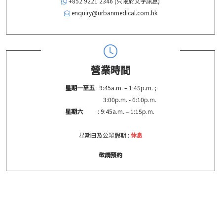
+852 9221 2346 (只限於文字訊息)
enquiry@urbanmedical.com.hk
營業時間
星期一至五
: 9:45a.m. – 1:45p.m. ;
3:00p.m. - 6:10p.m.
星期六
: 9:45a.m. – 1:15p.m.
星期日及公眾假期 :
休息
敬請預約