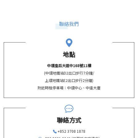
聯絡我們
地點
中環皇后大道中168號11樓
(中環地鐵站D2出口步行7分鐘/
上環地鐵站E2出口步行2分鐘)
附近時租停車場：中環中心、中遠大廈
聯絡方式
+852 3708 1878