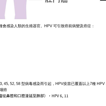
0 種會感染人類的生殖器官。HPV 可引致癌前病變及癌症：
31, 33, 45, 52, 58 型病毒感染而引起，HPV疫苗已覆蓋以上7種 HP
咽癌
鼻腔和口腔漫延至肺部），HPV 6, 11