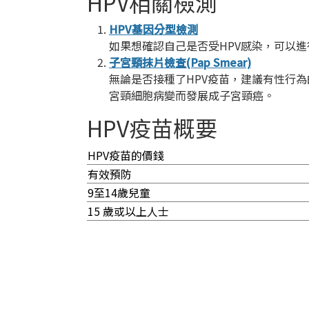
HPV相關檢測
HPV基因分型檢測
如果想確認自己是否受HPV感染，可以進
子宮頸抹片檢查(Pap Smear)
無論是否接種了HPV疫苗，建議有性行為
宮頸細胞病變而發展成子宮頸癌。
HPV疫苗概要
HPV疫苗的價錢
有效預防
9至14歲兒童
15 歲或以上人士