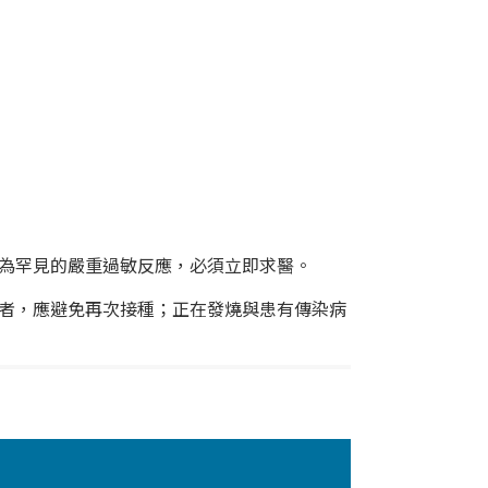
為罕見的嚴重過敏反應，必須立即求醫。
者，應避免再次接種；正在發燒與患有傳染病