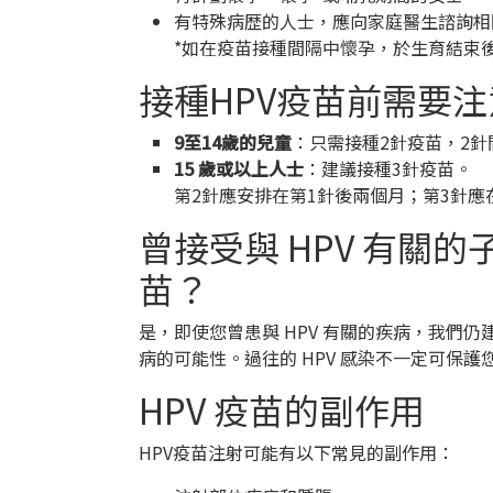
有特殊病歴的人士，應向家庭醫生諮詢相
*如在疫苗接種間隔中懷孕，於生育結束
接種HPV疫苗前需要
9至14歲的兒童
：只需接種2針疫苗，2針間
15 歲或以上人士
：建議接種3針疫苗。
第2針應安排在第1針後兩個月；第3針應
曾接受與 HPV 有關
苗？
是，即使您曾患與 HPV 有關的疾病，我們仍建
病的可能性。過往的 HPV 感染不一定可保
HPV 疫苗的副作用
HPV疫苗注射可能有以下常見的副作用：