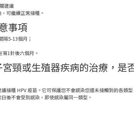
關建議
後，可繼續正常接種。
注意事項
隔5-13個月；
在第1針後六個月。
的子宮頸或生殖器疾病的治療，是否
議接種 HPV 疫苗。它可保護您不會感染您還未接觸到的各類型 H
護您日後不會受到感染，即使感染屬同一類型。