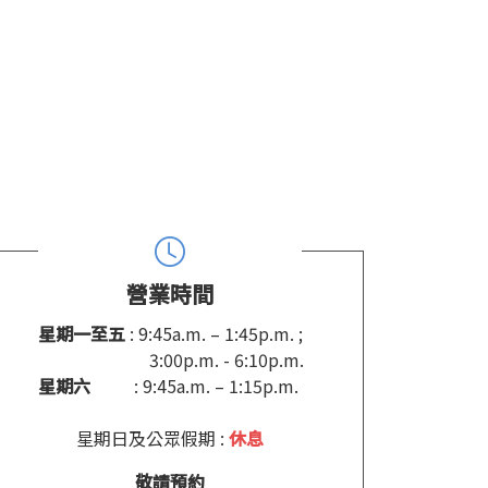
營業時間
星期一至五
: 9:45a.m. – 1:45p.m. ;
3:00p.m. - 6:10p.m.
星期六
: 9:45a.m. – 1:15p.m.
星期日及公眾假期 :
休息
敬請預約