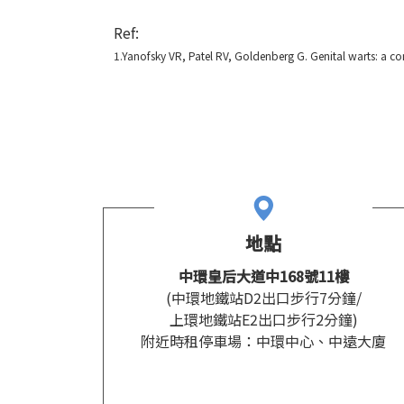
Ref:
1.
Yanofsky VR, Patel RV, Goldenberg G. Genital warts: a c
地點
中環皇后大道中168號11樓
(中環地鐵站D2出口步行7分鐘/
上環地鐵站E2出口步行2分鐘)
附近時租停車場：中環中心、中遠大廈