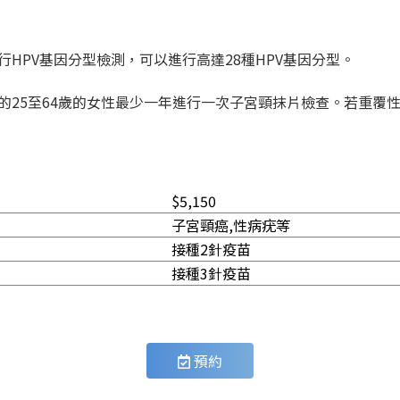
行HPV基因分型檢測，可以進行高達28種HPV基因分型。
的25至64歲的女性最少一年進行一次子宮頸抹片檢查。若重覆
$5,150
子宮頸癌,性病疣等
接種2針疫苗
接種3針疫苗
預約