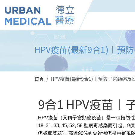
HPV疫苗(最新9合1)︱預防
首頁
HPV疫苗(最新9合1)︱預防子宮頸癌及性病疣
9合1 HPV疫苗
HPV疫苗（又稱子宮頸癌疫苗）是一種預防性
18, 31, 33, 45, 52, 58 型病毒感染而
疣或椰菜花)，高達90%的尖銳濕疣是由低風險