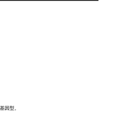
V 基因型。