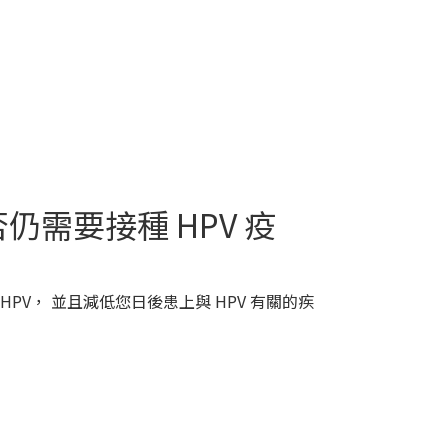
仍需要接種 HPV 疫
PV， 並且減低您日後患上與 HPV 有關的疾