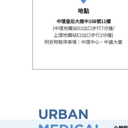
地點
中環皇后大道中168號11樓
(中環地鐵站D2出口步行7分鐘/
上環地鐵站E2出口步行2分鐘)
附近時租停車場：中環中心、中遠大廈
化驗服