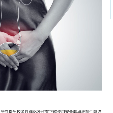
。研究指出較多性伴侶及沒有正確使用安全套與細菌性陰道