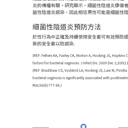
炎的傳播有關。研究顯示，細菌性陰道炎康復
菌性陰道炎感染，因此相信男性可能是細菌性陰
細菌性陰道炎預防方法
於性行為中正確及持續使用安全套可有效預防細菌
新的安全套以防感染.
(REF:
Fethers KA, Fairley CK, Morton A, Hocking JS, Hopkins C
factors for bacterial vaginosis. J Infect Dis. 2009 Dec 1;200(
(REF:
Bradshaw CS, Vodstrcil LA, Hocking JS, Law M, Pirotta
bacterial vaginosis is significantly associated with posttreat
Mar;56(6):777-86
.)