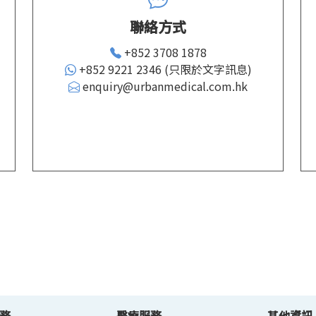
聯絡方式
+852 3708 1878
+852 9221 2346 (只限於文字訊息)
enquiry@urbanmedical.com.hk
務
醫療服務
其他資訊