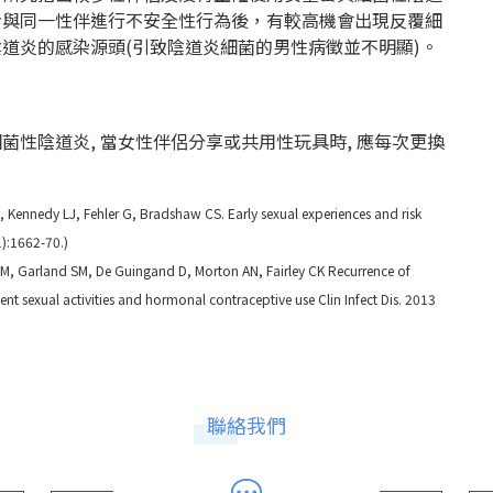
者與同一性伴進行不安全性行為後，有較高機會出現反覆細
道炎的感染源頭(引致陰道炎細菌的男性病徵並不明顯)。
性陰道炎, 當女性伴侶分享或共用性玩具時, 應每次更換
, Kennedy LJ, Fehler G, Bradshaw CS. Early sexual experiences and risk
11):1662-70
.)
 M, Garland SM, De Guingand D, Morton AN, Fairley CK Recurrence of
ment sexual activities and hormonal contraceptive use Clin Infect Dis. 2013
聯絡我們