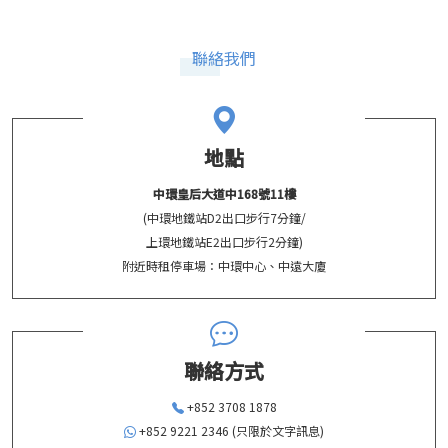
聯絡我們
地點
中環皇后大道中168號11樓
(中環地鐵站D2出口步行7分鐘/
上環地鐵站E2出口步行2分鐘)
附近時租停車場：中環中心、中遠大廈
聯絡方式
+852 3708 1878
+852 9221 2346 (只限於文字訊息)