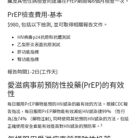
臟及其他性病檢查則建議在PrEP期間每6個月檢查一次。
PrEP檢查費用-基本
$980, 包括以下檢測, 並可取得相關報告文件。
HIV病毒p24抗原和抗體測試
乙型肝炎表面抗原測試
肝功能指標
腎功能指標
報告時間1-2日(工作天)
愛滋病事前預防性投藥(PrEP)的有效
性
每日服用PrEP藥物是預防HIV感染的最有效的方法。根據CDC報
告指出，每日服用PrEP藥物能有效減低HIV感染達99% （性行
為)及74% （藥物注射), 同時使用其他預防HIV感染的方法，包括
3
正確使用安全套能有效提高對HIV感染的預防率。