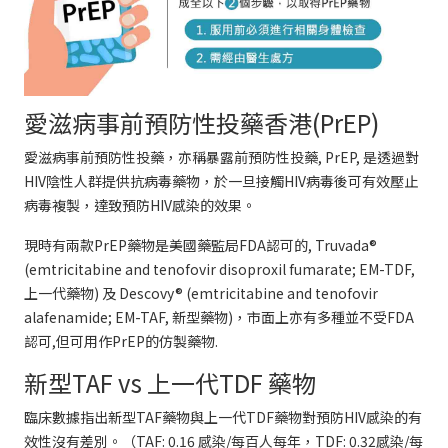
愛滋病事前預防性投藥香港(PrEP)
愛滋病事前預防性投藥，亦稱暴露前預防性投藥, PrEP, 是透過對
HIV陰性人群提供抗病毒藥物，於一旦接觸HIV病毒後可有效壓止
病毒複製，達致預防HIV感染的效果。
現時有兩款PrEP藥物是美國藥監局FDA認可的, Truvada®
(emtricitabine and tenofovir disoproxil fumarate; EM-TDF,
上一代藥物) 及 Descovy® (emtricitabine and tenofovir
alafenamide; EM-TAF, 新型藥物)，市面上亦有多種並不受FDA
認可,但可用作PrEP的仿製藥物.
新型TAF vs 上一代TDF 藥物
臨床數據指出新型TAF藥物與上一代TDF藥物對預防HIV感染的有
效性沒有差別。（TAF: 0.16 感染/每百人每年，TDF: 0.32感染/每