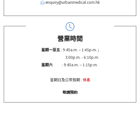
enquiry@urbanmedical.com.hk
營業時間
星期一至五
: 9:45a.m. – 1:45p.m. ;
3:00p.m. - 6:10p.m.
星期六
: 9:45a.m. – 1:15p.m.
星期日及公眾假期 :
休息
敬請預約