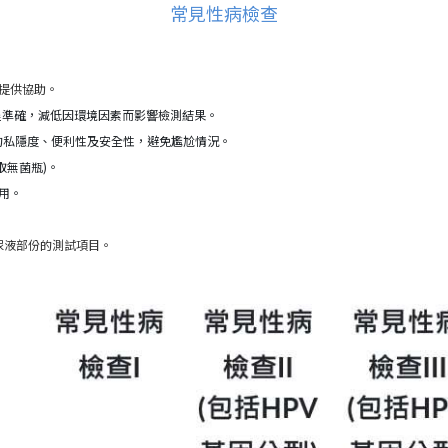
常見性病檢查
提供協助。
程準確，減低因環境因素而影響檢測結果。
的私隱度、便利性及安全性，避免尷尬情況。
取無菌瓶)。
用。
行尿液部份的測試項目。