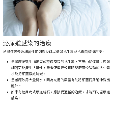
泌尿道感染的治療
泌尿道感染及細菌性前列腺炎可以透過抗生素或抗真菌藥物治療。
患者應按醫生指示完成整個療程的抗生素，不應中途停藥；否則
細菌可能產生抗藥性，患者便需要較長時間服用較強勁的抗生素
才能把細菌徹底消滅。
患者應飲用大量開水，因為充足的尿量有助將細菌從尿道沖洗出
體外。
如患有糖尿病或尿道結石，應接受適當的治療，才能預防泌尿道
感染。