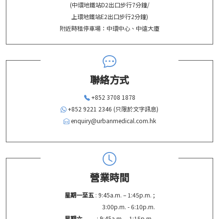
(中環地鐵站D2出口步行7分鐘/
上環地鐵站E2出口步行2分鐘)
附近時租停車場：中環中心、中遠大廈
聯絡方式
+852 3708 1878
+852 9221 2346 (只限於文字訊息)
enquiry@urbanmedical.com.hk
營業時間
星期一至五
: 9:45a.m. – 1:45p.m. ;
3:00p.m. - 6:10p.m.
星期六
: 9:45a.m. – 1:15p.m.