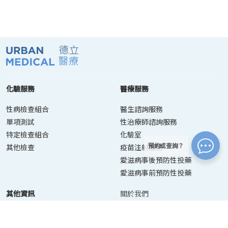
化驗服務
醫療服務
性病檢查組合
醫生諮詢服務
單項測試
性治療師諮詢服務
特定檢查組合
化驗室
預約或查詢？
其他檢查
疫苗注射服務
愛滋病事後預防性投藥
愛滋病事前預防性投藥
其他資訊
關於我們
聯絡我們
資訊目錄
預約服務
最新消息