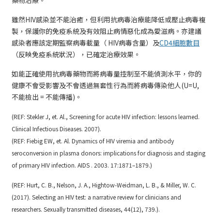
藥物治療。
雖然HIV感染並不能治癒，但利用抗病毒治療能降低或壓止病毒複
製，保護你的免疫系統及有效阻止病情惡化成為愛滋病。亦建議
感染者應該定期監察病毒載量（ HIV病毒含量）及
CD4細胞數目
（反映免疫系統狀況），已確定治療效果。
如能正確使用抗病毒藥物而將病毒量控制至不能偵測水平，你的
健康不會受影響及不會透過無套性行為而將病毒傳染他人(U=U,
不能檢出 = 不能傳播)。
(REF:
Stekler J, et. Al., Screening for acute HIV infection: lessons learned.
Clinical Infectious Diseases. 2007
).
(REF:
Fiebig EW, et. Al. Dynamics of HIV viremia and antibody
seroconversion in plasma donors: implications for diagnosis and staging
of primary HIV infection. AIDS . 2003. 17:1871–1879.
)
(REF:
Hurt, C. B., Nelson, J. A., Hightow-Weidman, L. B., & Miller, W. C.
(2017). Selecting an HIV test: a narrative review for clinicians and
researchers. Sexually transmitted diseases, 44(12), 739
.).