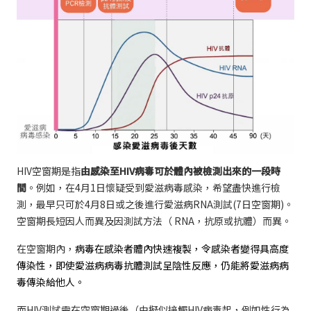
HIV空窗期是指
由感染至HIV病毒可於體內被檢測出來的一段時
間
。例如，在4月1日懷疑受到愛滋病毒感染，希望盡快進行檢
測，最早只可於4月8日或之後進行愛滋病RNA測試(7日空窗期)。
空窗期長短因人而異及因測試方法（ RNA，抗原或抗體）而異。
在空窗期內，
病毒在感染者體內快速複製，令感染者變得具高度
傳染性，即使愛滋病病毒抗體測試呈陰性反應，仍能將愛滋病病
毒傳染給他人。
而HIV測試需在空窗期過後（由擬似接觸HIV病毒起，例如性行為