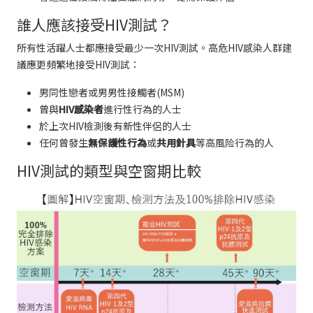
誰人應該接受HIV測試？
所有性活躍人士都應接受最少一次HIV測試。高危HIV感染人群建
議應更頻繁地接受HIV測試：
男同性戀者或男男性接觸者(MSM)
曾與
HIV感染者
進行性行為的人士
於上次HIV檢測後有新性伴侶的人士
任何曾發生
無保護性行為
或
共用針具
等高風险行為的人
HIV測試的類型與空窗期比較