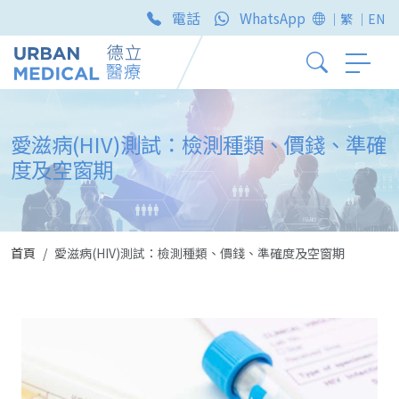
電話
WhatsApp
｜繁
｜EN
愛滋病(HIV)測試：檢測種類、價錢、準確
度及空窗期
首頁
愛滋病(HIV)測試：檢測種類、價錢、準確度及空窗期