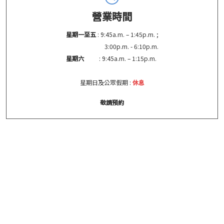
營業時間
星期一至五
: 9:45a.m. – 1:45p.m. ;
3:00p.m. - 6:10p.m.
星期六
: 9:45a.m. – 1:15p.m.
星期日及公眾假期 :
休息
敬請預約