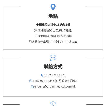
地點
中環皇后大道中168號11樓
(中環地鐵站D2出口步行7分鐘/
上環地鐵站E2出口步行2分鐘)
附近時租停車場：中環中心、中遠大廈
聯絡方式
+852 3708 1878
+852 9221 2346 (只限於文字訊息)
enquiry@urbanmedical.com.hk