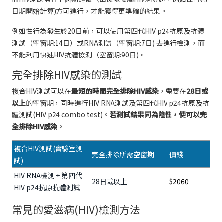
日期開始計算)方可進行，才能獲得更準確的結果。
例如性行為發生於20日前，可以使用第四代HIV p24抗原及抗體
測試（空窗期:14日）或RNA測試（空窗期:7日) 去進行檢測，而
不能利用快速HIV抗體檢測（空窗期:90日)。
完全排除HIV感染的測試
複合HIV測試可以在
最短的時間完全排除HIV感染
，需要在
28日或
以上
的空窗期，同時進行HIV RNA測試及第四代HIV p24抗原及抗
體測試(HIV p24 combo test)。
若測試結果同為陰性，便可以完
全排除HIV感染
。
複合HIV測試(實驗室測
完全排除所需空窗期
價錢
試)
HIV RNA檢測 + 第四代
28日或以上
$2060
HIV p24抗原抗體測試
常見的愛滋病(HIV)檢測方法