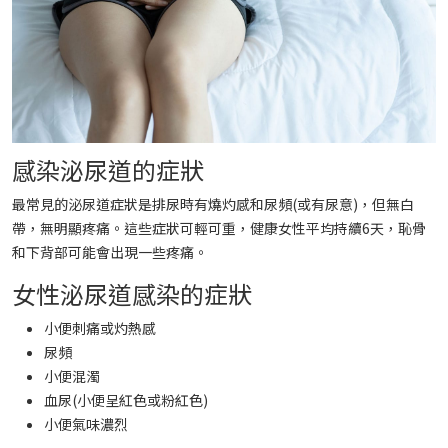
感染泌尿道的症狀
最常見的泌尿道症狀是排尿時有燒灼感和尿頻(或有尿意)，但無白
帶，無明顯疼痛。這些症狀可輕可重，健康女性平均持續6天，恥骨
和下背部可能會出現一些疼痛。
女性泌尿道感染的症狀
小便刺痛或灼熱感
尿頻
小便混濁
血尿(小便呈紅色或粉紅色)
小便氣味濃烈