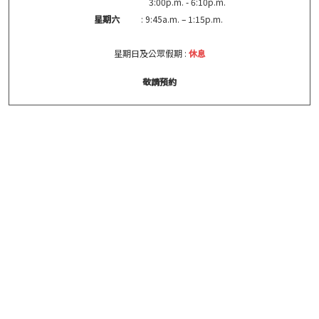
3:00p.m. - 6:10p.m.
星期六
: 9:45a.m. – 1:15p.m.
星期日及公眾假期 :
休息
敬請預約