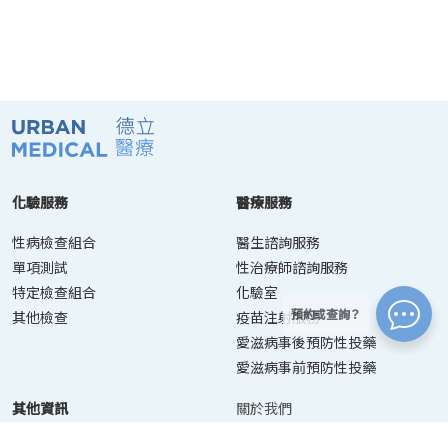
化驗服務
醫療服務
性病檢查組合
醫生諮詢服務
單項測試
性治療師諮詢服務
特定檢查組合
化驗室
預約或查詢？
其他檢查
疫苗注射服務
愛滋病事後預防性投藥
愛滋病事前預防性投藥
其他資訊
關於我們
聯絡我們