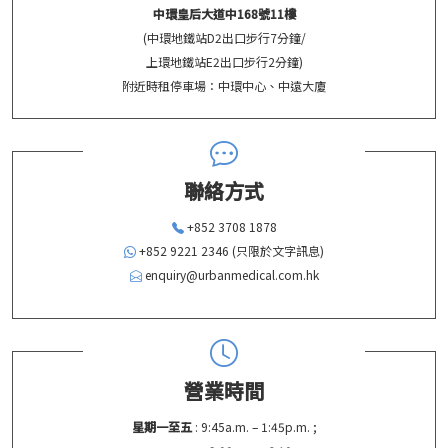
中環皇后大道中168號11樓
(中環地鐵站D2出口步行7分鐘/
上環地鐵站E2出口步行2分鐘)
附近時租停車場：中環中心、中遠大廈
聯絡方式
+852 3708 1878
+852 9221 2346 (只限於文字訊息)
enquiry@urbanmedical.com.hk
營業時間
星期一至五
: 9:45a.m. – 1:45p.m. ;